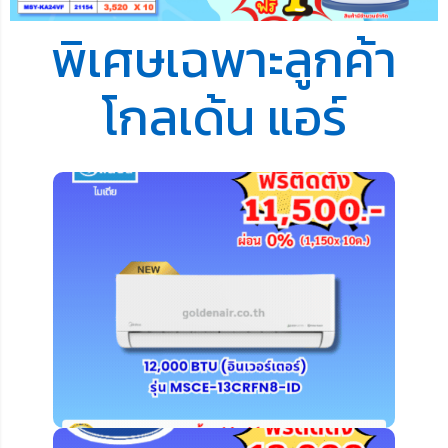
พิเศษเฉพาะลูกค้า
โกลเด้น แอร์
คลิ๊ก ดูรายละเอียดเพิ่มเติม