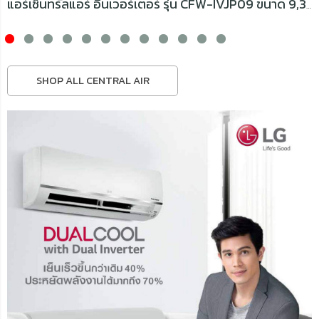
แอร์เซ็นทรัลแอร์ อินเวอร์เตอร์ รุ่น CFW-IVJP09 ขนาด 9,300 BTU
SHOP ALL CENTRAL AIR