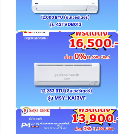
คลิ๊ก ดูรายละเอียดเพิ่มเติม