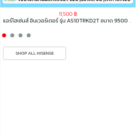
11,500
฿
แอร์ไฮเซ่นส์ อินเวอร์เตอร์ รุ่น AS10TRKD2T ขนาด 9500 BTU
SHOP ALL HISENSE