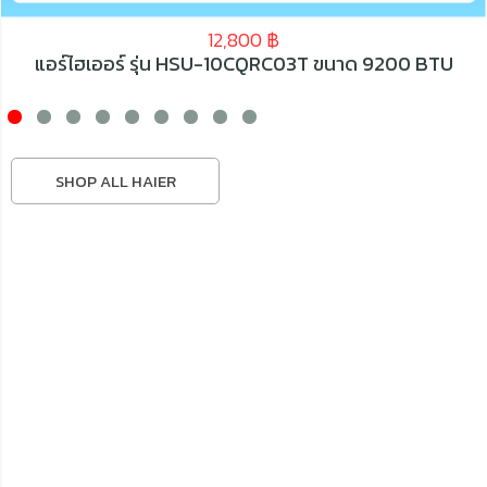
12,800
฿
แอร์ไฮเออร์ รุ่น HSU-10CQRC03T ขนาด 9200 BTU
SHOP ALL HAIER