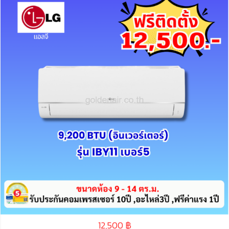
12,500
฿