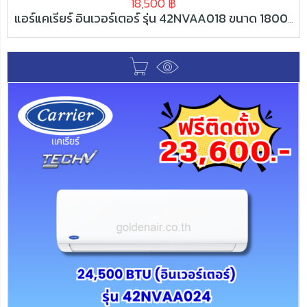
18,500
฿
แอร์แคเรียร์ อินเวอร์เตอร์ รุ่น 42NVAA018 ขนาด 18000 BTU