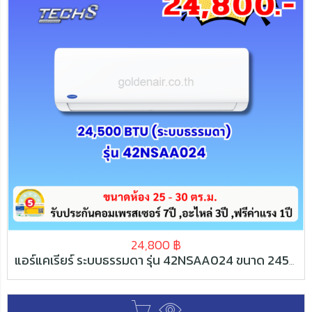
24,800
฿
แอร์แคเรียร์ ระบบธรรมดา รุ่น 42NSAA024 ขนาด 24500 BTU