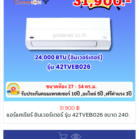
31,900
฿
แอร์แคเรียร์ อินเวอร์เตอร์ รุ่น 42TVEB026 ขนาด 24000 BTU