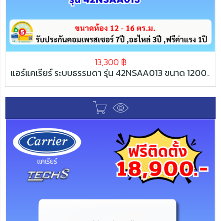
13,300
฿
แอร์แคเรียร์ ระบบธรรมดา รุ่น 42NSAA013 ขนาด 12000 BTU