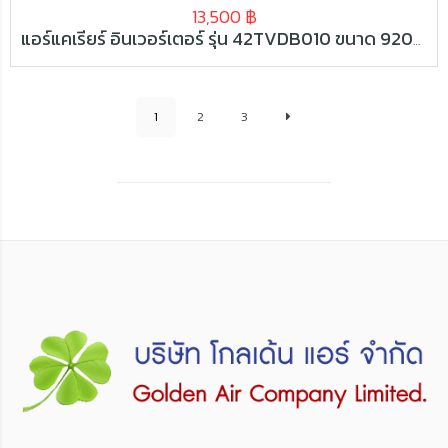
13,500
฿
แอร์แคเรียร์ อินเวอร์เตอร์ รุ่น 42TVDB010 ขนาด 9200 BTU
1
2
3