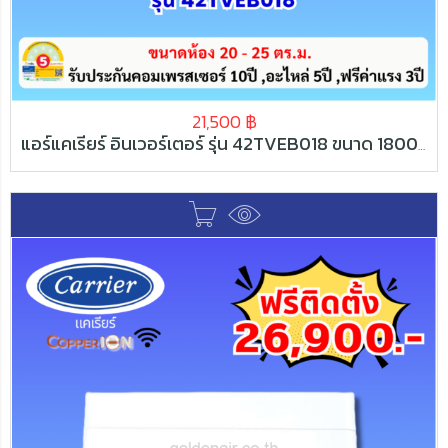
21,500
฿
แอร์แคเรียร์ อินเวอร์เตอร์ รุ่น 42TVEB018 ขนาด 18000 BTU