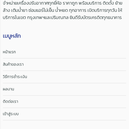
จำหน่ายเครื่องปรับอากาศทุกยี่ห้อ ราคาถูก พร้อมบริการ ติดตั้ง ย้าย
ล้าง เติมน้ำยา ซ่อมแอร์ไม่เย็น น้ำหยด ทุกอาการ เปิดบริการทุกวัน ให้
บริการในเขต กรุงเทพฯและปริมณฑล ยินดีรับบัตรเครดิตทุกธนาคาร
เมนูหลัก
หน้าแรก
สินค้าของเรา
วิธีการชำระเงิน
ผลงาน
ติดต่อเรา
เข้าสู่ระบบ