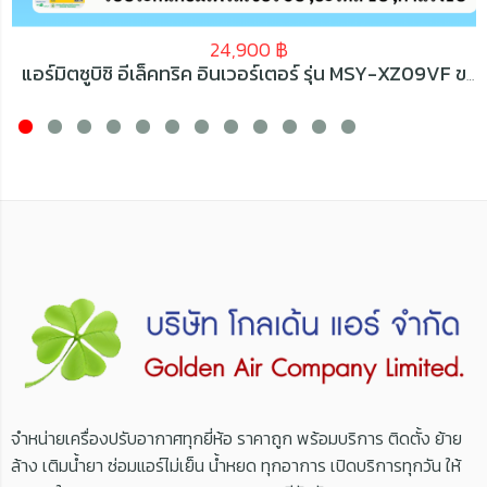
24,900
฿
แอร์มิตซูบิชิ อีเล็คทริค อินเวอร์เตอร์ รุ่น MSY-XZ09VF ขนาด 9554 BTU
จำหน่ายเครื่องปรับอากาศทุกยี่ห้อ ราคาถูก พร้อมบริการ ติดตั้ง ย้าย
ล้าง เติมน้ำยา ซ่อมแอร์ไม่เย็น น้ำหยด ทุกอาการ เปิดบริการทุกวัน ให้