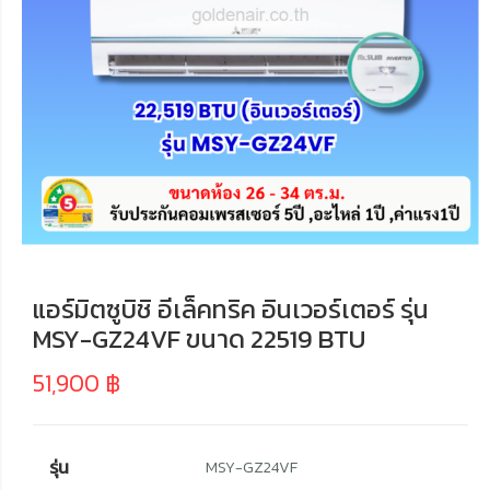
แอร์มิตซูบิชิ อีเล็คทริค อินเวอร์เตอร์ รุ่น
MSY-GZ24VF ขนาด 22519 BTU
51,900
฿
รุ่น
MSY-GZ24VF