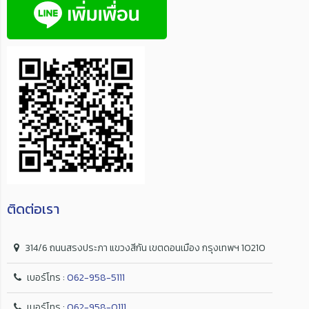
ติดต่อเรา
314/6 ถนนสรงประภา แขวงสีกัน เขตดอนเมือง กรุงเทพฯ 10210
เบอร์โทร :
062-958-5111
เบอร์โทร :
062-958-0111