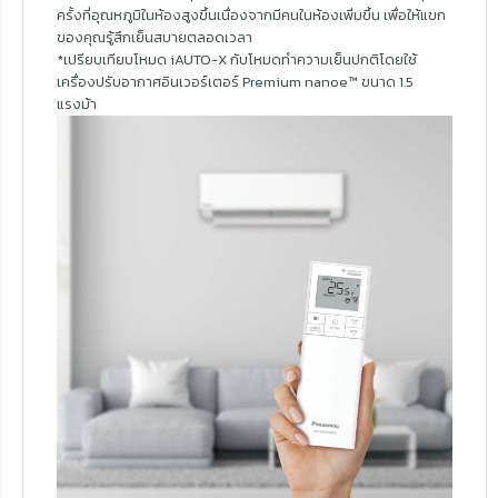
ครั้งที่อุณหภูมิในห้องสูงขึ้นเนื่องจากมีคนในห้องเพิ่มขึ้น เพื่อให้แขก
ของคุณรู้สึกเย็นสบายตลอดเวลา
*เปรียบเทียบโหมด iAUTO-X กับโหมดทำความเย็นปกติโดยใช้
เครื่องปรับอากาศอินเวอร์เตอร์ Premium nanoe™ ขนาด 1.5
แรงม้า