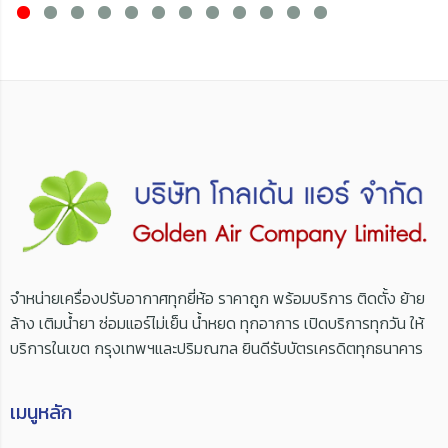
จำหน่ายเครื่องปรับอากาศทุกยี่ห้อ ราคาถูก พร้อมบริการ ติดตั้ง ย้าย
ล้าง เติมน้ำยา ซ่อมแอร์ไม่เย็น น้ำหยด ทุกอาการ เปิดบริการทุกวัน ให้
บริการในเขต กรุงเทพฯและปริมณฑล ยินดีรับบัตรเครดิตทุกธนาคาร
เมนูหลัก