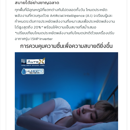
สบายได้อย่างชาญฉลาด
ทุกพื้นที่มีอุณหภูมิที่แตกต่างกันไปตลอดทั้งวัน โหมดประหยัด
พลังงานที่ควบคุมด้วย Artificial Intelligence (A.I.) จะเรียนรู้และ
กำหนดระดับการประหยัดพลังงานที่เหมาะสมเพื่อประหยัดพลังงาน
ได้สูงสุดถึง 20%* พร้อมให้ความเย็นสบายที่สม่ำเสมอ
*เปรียบเทียบโหมดประหยัดพลังงานกับโหมดปกติด้วยเครื่องปรับ
อากาศรุ่น 1.5HP Inverter
การควบคุมความชื้นเพื่อความสบายดียิ่งขึ้น