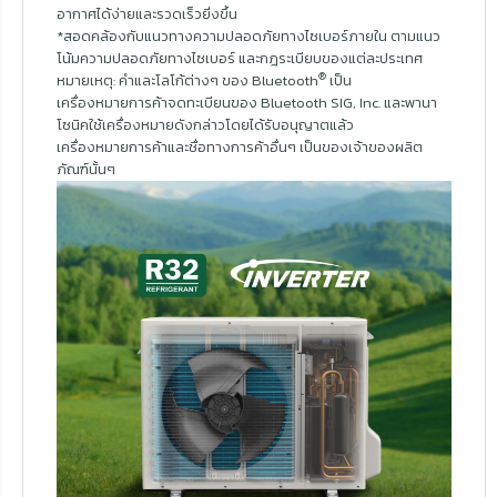
อากาศได้ง่ายและรวดเร็วยิ่งขึ้น
*สอดคล้องกับแนวทางความปลอดภัยทางไซเบอร์ภายใน ตามแนว
โน้มความปลอดภัยทางไซเบอร์ และกฎระเบียบของแต่ละประเทศ
®
หมายเหตุ: คำและโลโก้ต่างๆ ของ Bluetooth
เป็น
เครื่องหมายการค้าจดทะเบียนของ Bluetooth SIG, Inc. และพานา
โซนิคใช้เครื่องหมายดังกล่าวโดยได้รับอนุญาตแล้ว
เครื่องหมายการค้าและชื่อทางการค้าอื่นๆ เป็นของเจ้าของผลิต
ภัณฑ์นั้นๆ