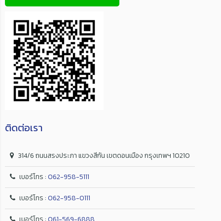
ติดต่อเรา
314/6 ถนนสรงประภา แขวงสีกัน เขตดอนเมือง กรุงเทพฯ 10210
เบอร์โทร :
062-958-5111
เบอร์โทร :
062-958-0111
เบอร์โทร :
061-569-6888