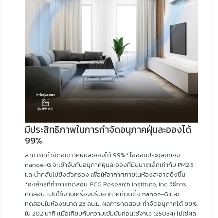
มีประสิทธิภาพในการกำจัดอนุภาคฝุ่นละอองได้
99%
สามารถกำจัดอนุภาคฝุ่นละอองได้ 99%* ไอออนประจุลบของ
nanoe-G จะเข้าจับกับอนุภาคฝุ่นละอองที่มีขนาดเล็กเท่ากับ PM2.5
และนำกลับไปยังตัวกรอง เพื่อให้อากาศภายในห้องสะอาดยิ่งขึ้น
*องค์กรที่ทำการทดสอบ: FCG Research Institute, Inc. วิธีการ
ทดสอบ: เปิดใช้งานเครื่องปรับอากาศที่ติดตั้ง nanoe-G และ
ทดสอบในห้องขนาด 23 ลบ.ม. ผลการทดสอบ: กำจัดอนุภาคได้ 99%
ใน 202 นาที (เมื่อเทียบกับความเข้มข้นก่อนใช้งาน) (25034) ไม่ใช่ผล