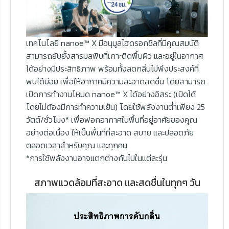
เทคโนโลยี nanoe™ X มีอนุมูลไฮดรอกซิลที่มีคุณสมบัติ
สามารถยับยั้งสารมลพิษที่เกาะติดพื้นผิว และอยู่ในอากาศ
ได้อย่างมีประสิทธิภาพ พร้อมทั้งลดกลิ่นไม่พึงประสงค์ที่
พบได้บ่อย เพื่อให้อากาศมีความสะอาดสดชื่น โดยสามารถ
เปิดการทำงานโหมด nanoe™ X ได้อย่างอิสระ (เปิดได้
โดยไม่ต้องมีการทำความเย็น) โดยใช้พลังงานต่ำเพียง 25
วัตต์/ชั่วโมง* เพื่อฟอกอากาศในพื้นที่อยู่อาศัยของคุณ
อย่างต่อเนื่อง ให้เป็นพื้นที่ที่สะอาด สบาย และปลอดภัย
ตลอดเวลาสำหรับคุณ และทุกคน
*การใช้พลังงานอาจแตกต่างกันไปในแต่ละรุ่น
สภาพแวดล้อมที่สะอาด และสดชื่นในทุกๆ วัน