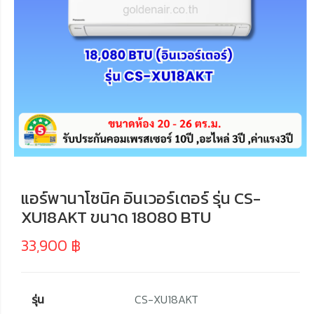
แอร์พานาโซนิค อินเวอร์เตอร์ รุ่น CS-
XU18AKT ขนาด 18080 BTU
33,900
฿
รุ่น
CS-XU18AKT