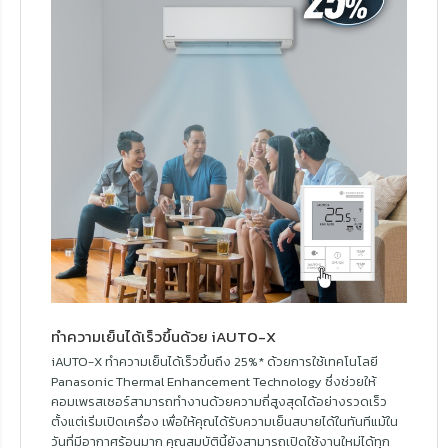
ทำความเย็นได้เร็วขึ้นด้วย iAUTO-X
iAUTO-X ทำความเย็นได้เร็วขึ้นถึง 25%* ด้วยการใช้เทคโนโลยี
Panasonic Thermal Enhancement Technology ซึ่งช่วยให้
คอมเพรสเซอร์สามารถทำงานด้วยความถี่สูงสุดได้อย่างรวดเร็ว
ตั้งแต่เริ่มเปิดเครื่อง เพื่อให้คุณได้รับความเย็นสบายได้ในทันทีแม้ใน
วันที่มีอากาศร้อนมาก คุณสมบัตินี้ยังสามารถเปิดใช้งานใหม่ได้ทุก