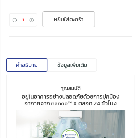
หยิบใส่ตะกร้า
คำอธิบาย
ข้อมูลเพิ่มเติม
คุณสมบัติ
อยู่ในอาคารอย่างปลอดภัยด้วยการปกป้อง
อากาศจาก nanoe™ X ตลอด 24 ชั่วโมง