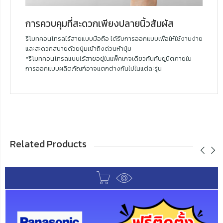
การควบคุมที่สะดวกเพียงปลายนิ้วสัมผัส
รีโมทคอนโทรลไร้สายแบบมือถือ ได้รับการออกแบบเพื่อให้ใช้งานง่าย
และสะดวกสบายด้วยปุ่มเข้าถึงด่วนห้าปุ่ม
*รีโมทคอนโทรลแบบไร้สายอยู่ในแพ็คเกจเดียวกันกับยูนิตภายใน
การออกแบบผลิตภัณฑ์อาจแตกต่างกันไปในแต่ละรุ่น
Related Products