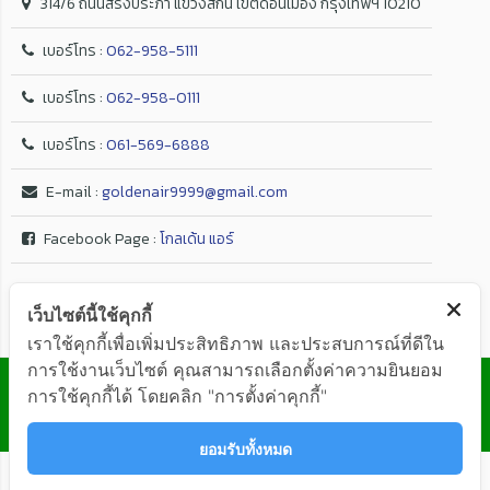
314/6 ถนนสรงประภา แขวงสีกัน เขตดอนเมือง กรุงเทพฯ 10210
เบอร์โทร :
062-958-5111
เบอร์โทร :
062-958-0111
เบอร์โทร :
061-569-6888
E-mail :
goldenair9999@gmail.com
Facebook Page :
โกลเด้น แอร์
เว็บไซต์นี้ใช้คุกกี้
เราใช้คุกกี้เพื่อเพิ่มประสิทธิภาพ และประสบการณ์ที่ดีใน
การใช้งานเว็บไซต์ คุณสามารถเลือกตั้งค่าความยินยอม
© GOLDEN AIR Co.,Ltd. ALL RIGHTS RESERVED
การใช้คุกกี้ได้ โดยคลิก "การตั้งค่าคุกกี้"
ยอมรับทั้งหมด