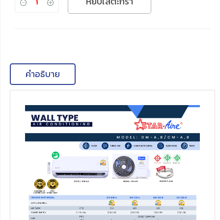
หยิบใส่ตะกร้า
คำอธิบาย