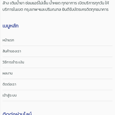
ล้าง เติมน้ำยา ซ่อมแอร์ไม่เย็น น้ำหยด ทุกอาการ เปิดบริการทุกวัน ให้
บริการในเขต กรุงเทพฯและปริมณฑล ยินดีรับบัตรเครดิตทุกธนาคาร
เมนูหลัก
หน้าแรก
สินค้าของเรา
วิธีการชำระเงิน
ผลงาน
ติดต่อเรา
เข้าสู่ระบบ
ติดต่อผ่านไลน์