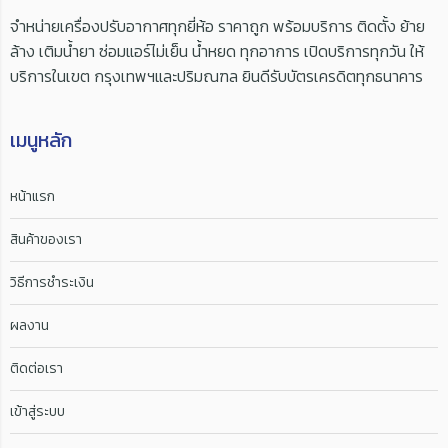
จำหน่ายเครื่องปรับอากาศทุกยี่ห้อ ราคาถูก พร้อมบริการ ติดตั้ง ย้าย
ล้าง เติมน้ำยา ซ่อมแอร์ไม่เย็น น้ำหยด ทุกอาการ เปิดบริการทุกวัน ให้
บริการในเขต กรุงเทพฯและปริมณฑล ยินดีรับบัตรเครดิตทุกธนาคาร
เมนูหลัก
หน้าแรก
สินค้าของเรา
วิธีการชำระเงิน
ผลงาน
ติดต่อเรา
เข้าสู่ระบบ