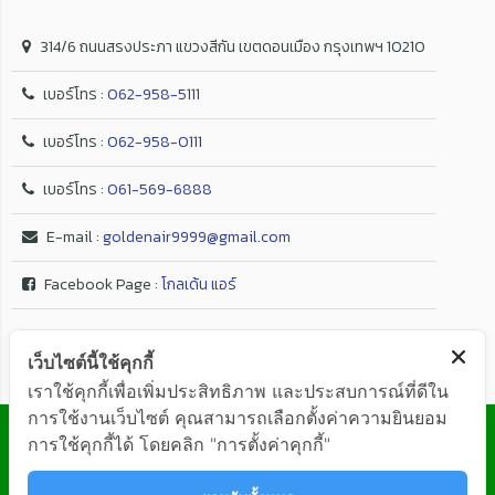
314/6 ถนนสรงประภา แขวงสีกัน เขตดอนเมือง กรุงเทพฯ 10210
เบอร์โทร :
062-958-5111
เบอร์โทร :
062-958-0111
เบอร์โทร :
061-569-6888
E-mail :
goldenair9999@gmail.com
Facebook Page :
โกลเด้น แอร์
เว็บไซต์นี้ใช้คุกกี้
เราใช้คุกกี้เพื่อเพิ่มประสิทธิภาพ และประสบการณ์ที่ดีใน
การใช้งานเว็บไซต์ คุณสามารถเลือกตั้งค่าความยินยอม
© GOLDEN AIR Co.,Ltd. ALL RIGHTS RESERVED
การใช้คุกกี้ได้ โดยคลิก "การตั้งค่าคุกกี้"