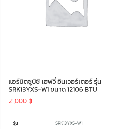
แอร์มิตซูบิชิ เฮฟวี่ อินเวอร์เตอร์ รุ่น
SRK13YXS-W1 ขนาด 12106 BTU
21,000
฿
รุ่น
SRK13YXS-W1