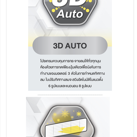
……………………………………………………………………………….