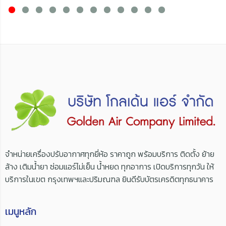
จำหน่ายเครื่องปรับอากาศทุกยี่ห้อ ราคาถูก พร้อมบริการ ติดตั้ง ย้าย
ล้าง เติมน้ำยา ซ่อมแอร์ไม่เย็น น้ำหยด ทุกอาการ เปิดบริการทุกวัน ให้
บริการในเขต กรุงเทพฯและปริมณฑล ยินดีรับบัตรเครดิตทุกธนาคาร
เมนูหลัก