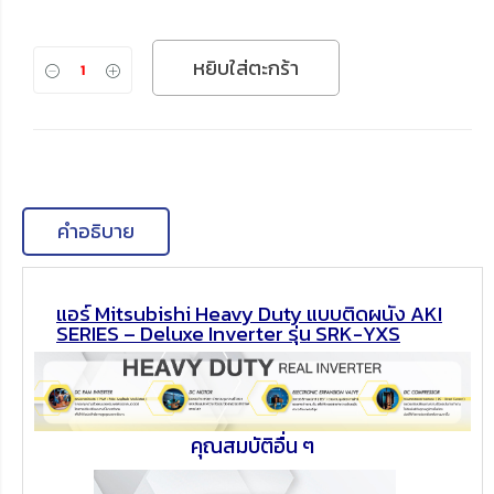
หยิบใส่ตะกร้า
คำอธิบาย
แอร์ Mitsubishi Heavy Duty แบบติดผนัง AKI
SERIES – Deluxe Inverter รุ่น SRK-YXS
คุณสมบัติอื่น ๆ