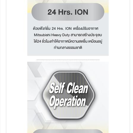
……………………………………………………………………………….