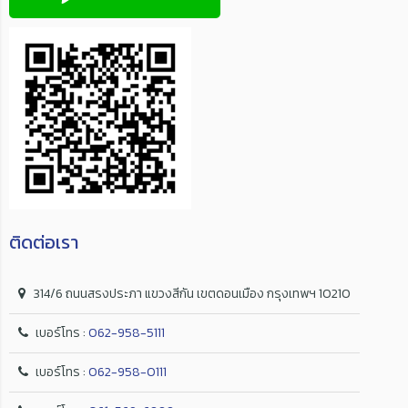
ติดต่อเรา
314/6 ถนนสรงประภา แขวงสีกัน เขตดอนเมือง กรุงเทพฯ 10210
เบอร์โทร :
062-958-5111
เบอร์โทร :
062-958-0111