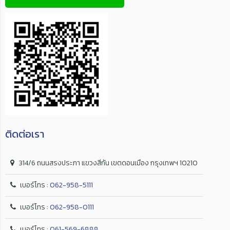
ติดต่อเรา
314/6 ถนนสรงประภา แขวงสีกัน เขตดอนเมือง กรุงเทพฯ 10210
เบอร์โทร :
062-958-5111
เบอร์โทร :
062-958-0111
เบอร์โทร :
061-569-6888