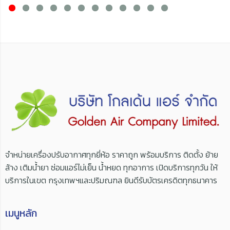
จำหน่ายเครื่องปรับอากาศทุกยี่ห้อ ราคาถูก พร้อมบริการ ติดตั้ง ย้าย
ล้าง เติมน้ำยา ซ่อมแอร์ไม่เย็น น้ำหยด ทุกอาการ เปิดบริการทุกวัน ให้
บริการในเขต กรุงเทพฯและปริมณฑล ยินดีรับบัตรเครดิตทุกธนาคาร
เมนูหลัก