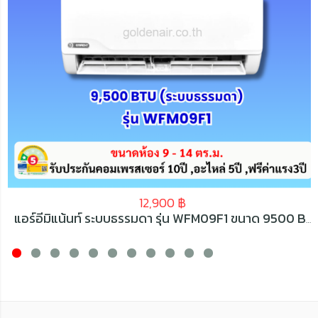
12,900
฿
แอร์อีมิแน้นท์ ระบบธรรมดา รุ่น WFM09F1 ขนาด 9500 BTU