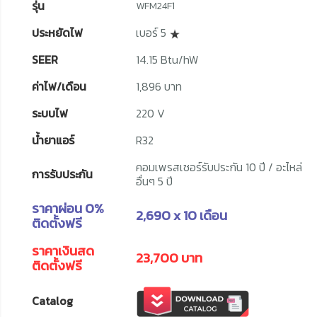
รุ่น
WFM24F1
ประหยัดไฟ
เบอร์ 5
SEER
14.15 Btu/hW
ค่าไฟ/เดือน
1,896 บาท
ระบบไฟ
220 V
น้ำยาแอร์
R32
คอมเพรสเซอร์รับประกัน 10 ปี / อะไหล่
การรับประกัน
อื่นๆ 5 ปี
ราคาผ่อน 0%
2,690 x 10 เดือน
ติดตั้งฟรี
ราคาเงินสด
23,700 บาท
ติดตั้งฟรี
C
atalog