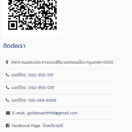
ติดต่อเรา
314/6 ถนนสรงประภา แขวงสีกัน เขตดอนเมือง กรุงเทพฯ 10210
เบอร์โทร :
062-958-5111
เบอร์โทร :
062-958-0111
เบอร์โทร :
061-569-6888
E-mail :
goldenair9999@gmail.com
Facebook Page :
โกลเด้น แอร์