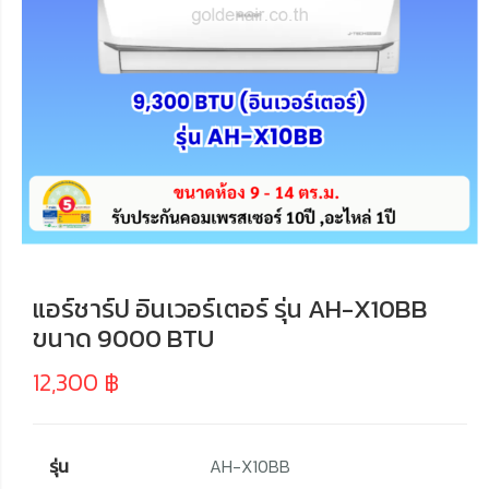
แอร์ชาร์ป อินเวอร์เตอร์ รุ่น AH-X10BB
ขนาด 9000 BTU
12,300
฿
รุ่น
AH-X10BB