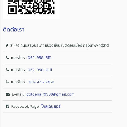
ติดต่อเรา
314/6 ถนนสรงประภา แขวงสีกัน เขตดอนเมือง กรุงเทพฯ 10210
เบอร์โทร :
062-958-5111
เบอร์โทร :
062-958-0111
เบอร์โทร :
061-569-6888
E-mail :
goldenair9999@gmail.com
Facebook Page :
โกลเด้น แอร์