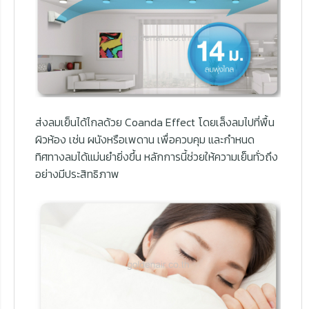
ส่งลมเย็นได้ไกลด้วย Coanda Effect โดยเล็งลมไปที่พื้น
ผิวห้อง เช่น ผนังหรือเพดาน เพื่อควบคุม และกำหนด
ทิศทางลมได้แม่นยำยิ่งขึ้น หลักการนี้ช่วยให้ความเย็นทั่วถึง
อย่างมีประสิทธิภาพ