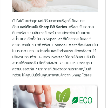
มั่นใจได้เลยว่าคุณจะได้รับอากาศบริสุทธิ์เย็นสบาย
ด้วย
แอร์ติดผนัง Sharp BB Series
เครื่องปรับอากาศ
ที่มาพร้อมระบบอินเวอร์เตอร์ ประหยัดค่าไฟ เย็นสบาย
สม่ำเสมอ อีกทั้งโหมด Super Jet ที่ให้อากาศเย็นลง 5
องศา ภายใน 5 นาที พร้อม Coanda Effect ที่จะส่งลมเย็น
ในปริมาณมาก และไกลขึ้น และยังช่วยประหยัดพลังงาน ไร้
เสียงรบกวนด้วย J-Tech Inverter ให้คุณได้นอนหลับเย็น
สบายได้ตลอดคืน อีกทั้งยังผ่าน 7 SHIELDS มาตรฐาน
ความปลอดภัย 7 ประการที่เข้มงวดจากประเทศญึ่ปุ่นอี
กด้วย ให้คุณมั่นใจในคุณภาพสินค้าจาก Sharp ได้เลย