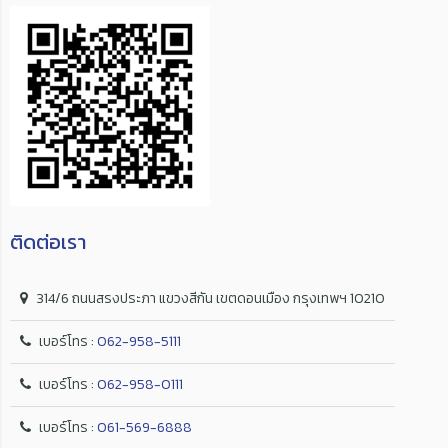
ติดต่อเรา
314/6 ถนนสรงประภา แขวงสีกัน เขตดอนเมือง กรุงเทพฯ 10210
เบอร์โทร :
062-958-5111
เบอร์โทร :
062-958-0111
เบอร์โทร :
061-569-6888