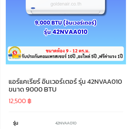
แอร์แคเรียร์ อินเวอร์เตอร์ รุ่น 42NVAA010
ขนาด 9000 BTU
12,500
฿
รุ่น
42NVAA010