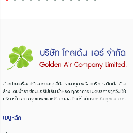
จำหน่ายเครื่องปรับอากาศทุกยี่ห้อ ราคาถูก พร้อมบริการ ติดตั้ง ย้าย
ล้าง เติมน้ำยา ซ่อมแอร์ไม่เย็น น้ำหยด ทุกอาการ เปิดบริการทุกวัน ให้
บริการในเขต กรุงเทพฯและปริมณฑล ยินดีรับบัตรเครดิตทุกธนาคาร
เมนูหลัก