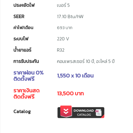
ประหยัดไฟ
เบอร์ 5
SEER
17.10 Btu/hW
ค่าไฟ/เดือน
693 บาท
ระบบไฟ
220 V
น้ำยาแอร์
R32
การรับประกัน
คอมเพรสเซอร์ 10 ปี, อะไหล่ 5 ปี
ราคาผ่อน 0%
1,550 x 10 เดือน
ติดตั้งฟรี
ราคาเงินสด
13,500 บาท
ติดตั้งฟรี
Catalog