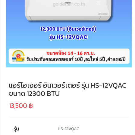
แอร์ไฮเออร์ อินเวอร์เตอร์ รุ่น HS-12VQAC
ขนาด 12300 BTU
13,500
฿
รุ่น
HS-12VQAC