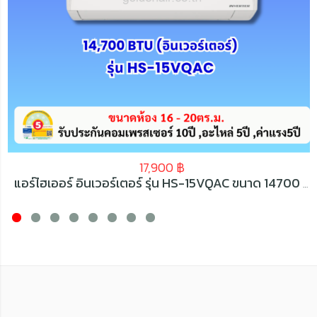
17,900
฿
แอร์ไฮเออร์ อินเวอร์เตอร์ รุ่น HS-15VQAC ขนาด 14700 BTU