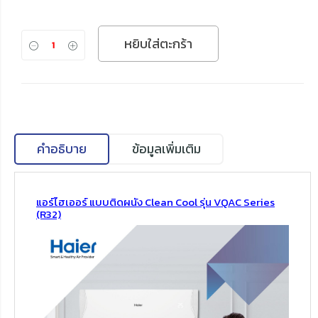
หยิบใส่ตะกร้า
คำอธิบาย
ข้อมูลเพิ่มเติม
แอร์ไฮเออร์ แบบติดผนัง Clean Cool รุ่น VQAC Series
(R32)