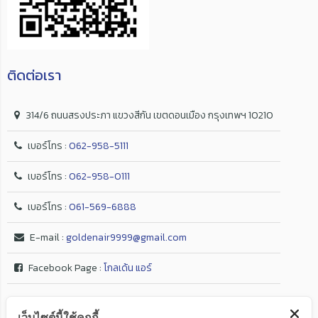
ติดต่อเรา
314/6 ถนนสรงประภา แขวงสีกัน เขตดอนเมือง กรุงเทพฯ 10210
เบอร์โทร :
062-958-5111
เบอร์โทร :
062-958-0111
เบอร์โทร :
061-569-6888
E-mail :
goldenair9999@gmail.com
Facebook Page :
โกลเด้น แอร์
เว็บไซต์นี้ใช้คุกกี้