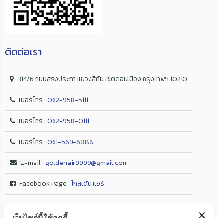
ติดต่อเรา
314/6 ถนนสรงประภา แขวงสีกัน เขตดอนเมือง กรุงเทพฯ 10210
เบอร์โทร :
062-958-5111
เบอร์โทร :
062-958-0111
เบอร์โทร :
061-569-6888
E-mail :
goldenair9999@gmail.com
Facebook Page :
โกลเด้น แอร์
เว็บไซต์นี้ใช้คุกกี้