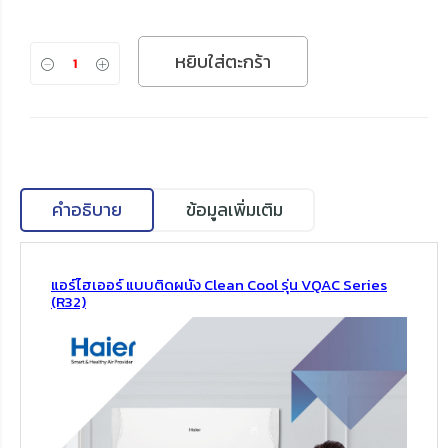
หยิบใส่ตะกร้า
คำอธิบาย
ข้อมูลเพิ่มเติม
แอร์ไฮเออร์ แบบติดผนัง Clean Cool รุ่น VQAC Series
(R32)