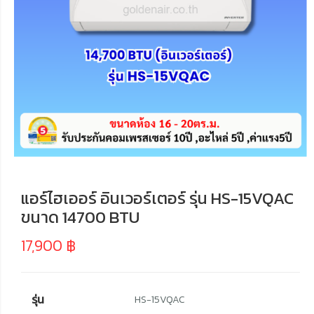
แอร์ไฮเออร์ อินเวอร์เตอร์ รุ่น HS-15VQAC
ขนาด 14700 BTU
17,900
฿
รุ่น
HS-15VQAC