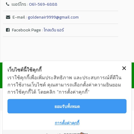
เบอร์โทร :
061-569-6888
E-mail :
goldenair9999@gmail.com
Facebook Page :
โกลเด้น แอร์
© GOLDEN AIR Co.,Ltd. ALL RIGHTS RESERVED
เว็บไซต์นี้ใช้คุกกี้
เราใช้คุกกี้เพื่อเพิ่มประสิทธิภาพ และประสบการณ์ที่ดีใน
การใช้งานเว็บไซต์ คุณสามารถเลือกตั้งค่าความยินยอม
การใช้คุกกี้ได้ โดยคลิก "การตั้งค่าคุกกี้"
ยอมรับทั้งหมด
การตั้งค่าคุกกี้
ติดต่อสอบถาม