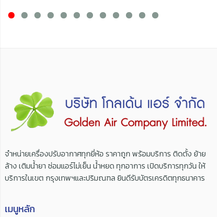
จำหน่ายเครื่องปรับอากาศทุกยี่ห้อ ราคาถูก พร้อมบริการ ติดตั้ง ย้าย
ล้าง เติมน้ำยา ซ่อมแอร์ไม่เย็น น้ำหยด ทุกอาการ เปิดบริการทุกวัน ให้
บริการในเขต กรุงเทพฯและปริมณฑล ยินดีรับบัตรเครดิตทุกธนาคาร
เมนูหลัก