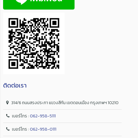
ติดต่อเรา
314/6 ถนนสรงประภา แขวงสีกัน เขตดอนเมือง กรุงเทพฯ 10210
เบอร์โทร :
062-958-5111
เบอร์โทร :
062-958-0111