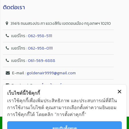
ติดต่อเรา
314/6 ถนนสรงประภา แขวงสีกัน เขตดอนเมือง กรุงเทพฯ 10210
เบอร์โทร :
062-958-5111
เบอร์โทร :
062-958-0111
เบอร์โทร :
061-569-6888
E-mail :
goldenair9999@gmail.com
Facebook Page :
โกลเด้น แอร์
เว็บไซต์นี้ใช้คุกกี้
เราใช้คุกกี้เพื่อเพิ่มประสิทธิภาพ และประสบการณ์ที่ดีใน
การใช้งานเว็บไซต์ คุณสามารถเลือกตั้งค่าความยินยอม
การใช้คุกกี้ได้ โดยคลิก "การตั้งค่าคุกกี้"
© GOLDEN AIR Co.,Ltd. ALL RIGHTS RESERVED
ยอมรับทั้งหมด