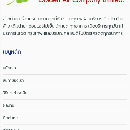
จำหน่ายเครื่องปรับอากาศทุกยี่ห้อ ราคาถูก พร้อมบริการ ติดตั้ง ย้าย
ล้าง เติมน้ำยา ซ่อมแอร์ไม่เย็น น้ำหยด ทุกอาการ เปิดบริการทุกวัน ให้
บริการในเขต กรุงเทพฯและปริมณฑล ยินดีรับบัตรเครดิตทุกธนาคาร
เมนูหลัก
หน้าแรก
สินค้าของเรา
วิธีการชำระเงิน
ผลงาน
ติดต่อเรา