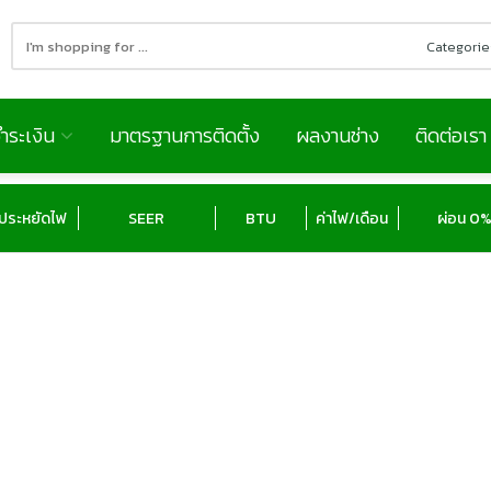
Search
here
ำระเงิน
มาตรฐานการติดตั้ง
ผลงานช่าง
ติดต่อเรา
ประหยัดไฟ
SEER
BTU
ค่าไฟ/เดือน
ผ่อน 0% 