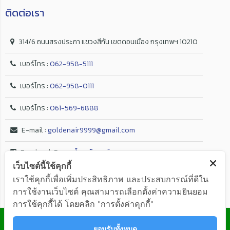
ติดต่อเรา
314/6 ถนนสรงประภา แขวงสีกัน เขตดอนเมือง กรุงเทพฯ 10210
เบอร์โทร :
062-958-5111
เบอร์โทร :
062-958-0111
เบอร์โทร :
061-569-6888
E-mail :
goldenair9999@gmail.com
Facebook Page :
โกลเด้น แอร์
เว็บไซต์นี้ใช้คุกกี้
เราใช้คุกกี้เพื่อเพิ่มประสิทธิภาพ และประสบการณ์ที่ดีใน
การใช้งานเว็บไซต์ คุณสามารถเลือกตั้งค่าความยินยอม
การใช้คุกกี้ได้ โดยคลิก "การตั้งค่าคุกกี้"
© GOLDEN AIR Co.,Ltd. ALL RIGHTS RESERVED
ยอมรับทั้งหมด