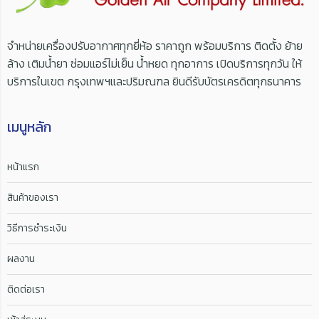
จำหน่ายเครื่องปรับอากาศทุกยี่ห้อ ราคาถูก พร้อมบริการ ติดตั้ง ย้าย
ล้าง เติมน้ำยา ซ่อมแอร์ไม่เย็น น้ำหยด ทุกอาการ เปิดบริการทุกวัน ให้
บริการในเขต กรุงเทพฯและปริมณฑล ยินดีรับบัตรเครดิตทุกธนาคาร
เมนูหลัก
หน้าแรก
สินค้าของเรา
วิธีการชำระเงิน
ผลงาน
ติดต่อเรา