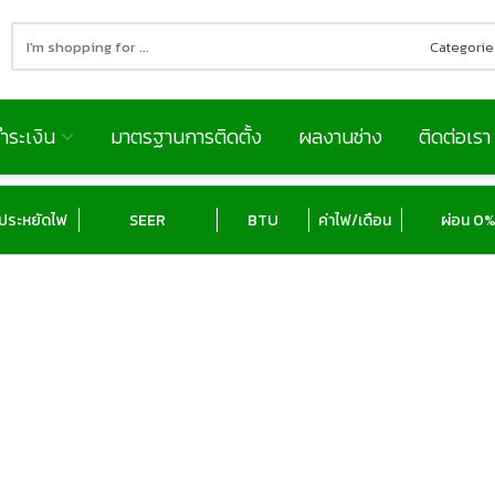
Search
here
ำระเงิน
มาตรฐานการติดตั้ง
ผลงานช่าง
ติดต่อเรา
ประหยัดไฟ
SEER
BTU
ค่าไฟ/เดือน
ผ่อน 0% 